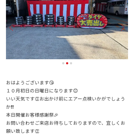
おはようございます😘
１０月初日の日曜日になります😊
いい天気です👏お出かけ前にエアー点検いかがでしょう
か❗❗
本日開催お客様感謝祭🎉
お問い合わせご来店お待ちしておりますので、宜しくお
願い致します👏