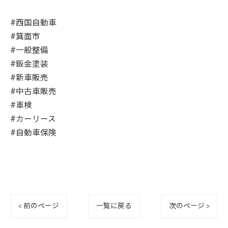
#西国自動車
#箕面市
#一般整備
#鈑金塗装
#新車販売
#中古車販売
#車検
#カーリース
#自動車保険
< 前のページ
一覧に戻る
次のページ >