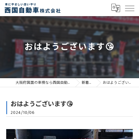
おはようございます😘
大阪府箕面の車検なら西国自動車株式会社
新着情報
おはようございます😘
おはようございます😘
2024/10/06