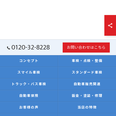
0120-32-8228
お問い合わせはこちら
コンセプト
車検・点検・整備
スマイル車検
スタンダード車検
トラック・バス車検
自動車販売関連
自動車保険
鈑金・塗装・修理
お客様の声
当店の特徴