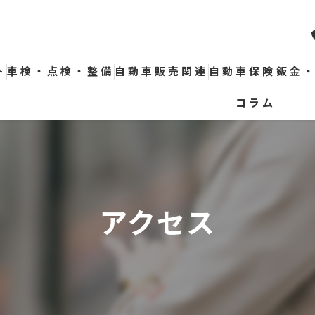
ト
車検・点検・整備
自動車販売関連
自動車保険
鈑金
コラム
スマイル車検
スタンダード車検
トラック・バス車検
アクセス