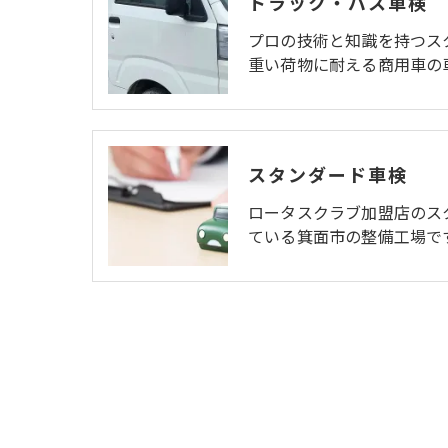
トラック・バス車検
プロの技術と知識を持つス
重い荷物に耐える商用車の
スタンダード車検
ロータスクラブ加盟店のス
ている箕面市の整備工場です