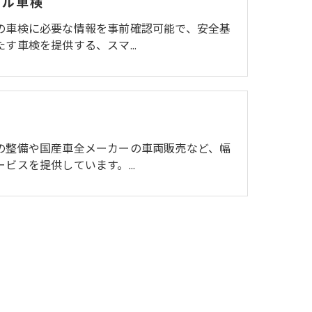
イル車検
の車検に必要な情報を事前確認可能で、安全基
たす車検を提供する、スマ…
の整備や国産車全メーカーの車両販売など、幅
ービスを提供しています。…