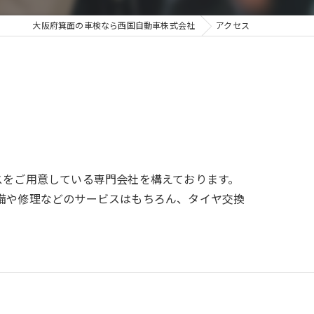
大阪府箕面の車検なら西国自動車株式会社
アクセス
スをご用意している専門会社を構えております。
備や修理などのサービスはもちろん、タイヤ交換