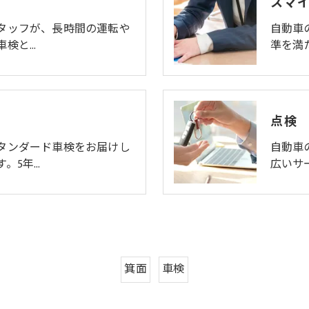
スマ
タッフが、長時間の運転や
自動車
車検と…
準を満
点検
タンダード車検をお届けし
自動車
。5年…
広いサ
箕面
車検