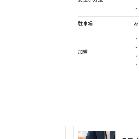
支払い方法
・
・
駐車場
あ
・
・
加盟
・
・