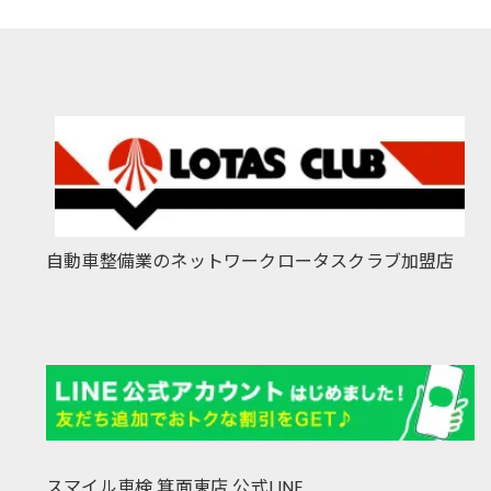
自動車整備業のネットワークロータスクラブ加盟店
スマイル車検 箕面東店 公式LINE