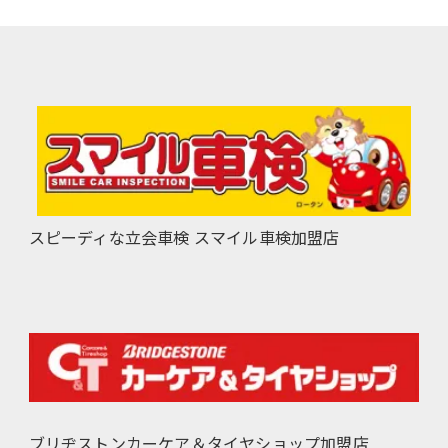
スピーディな立会車検 スマイル車検加盟店
ブリヂストンカーケア＆タイヤショップ加盟店