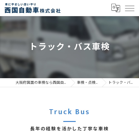
トラック・バス車検
大阪府箕面の車検なら西国自動車株式会社
車検・点検・整備
トラック・バス車検
Truck Bus
長年の経験を活かした丁寧な車検