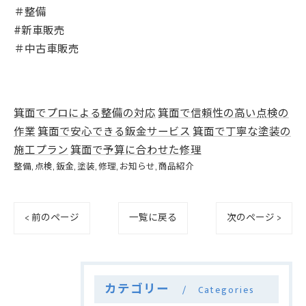
＃整備
#新車販売
＃中古車販売
箕面でプロによる整備の対応
箕面で信頼性の高い点検の
作業
箕面で安心できる鈑金サービス
箕面で丁寧な塗装の
施工プラン
箕面で予算に合わせた修理
整備
点検
鈑金
塗装
修理
お知らせ
商品紹介
< 前のページ
一覧に戻る
次のページ >
カテゴリー
Categories