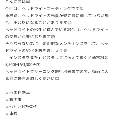
こんにちは😍
今回は、ヘッドライトコーティングです👏
車検時、ヘッドライトの光量が規定値に達していない場
合、不合格になることがあります😢
ヘッドライトの劣化が進んでいる場合は、ヘッドライト
の交換が必要になります😰
そうならない為に、定期的なメンテナンスをして、ヘッ
ドライトの劣化を防ぎましょう💯
「インスタを見た」とスタッフに伝えて頂くと通常料金
5,500円が3,300円で
ヘッドライトクリーニング施行出来ますので、梅雨に入
る前に是非お越しください😊
＃西国自動車
＃箕面市
＃ﾍｯﾄﾞﾗｲﾄｸﾘｰﾆﾝｸﾞ
＃車検