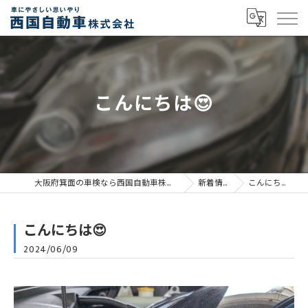
こんにちは😍
大阪府箕面の車検なら西国自動車株式会社
新着情報
こんにちは😍
こんにちは😍
2024/06/09